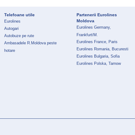
Telefoane utile
Partenerii Eurolines
Moldova
Eurolines
Eurolines Germany,
Autogari
Frankfurt/M.
Autobuze pe rute
Eurolines France, Paris
Ambasadele R.Moldova peste
Eurolines Romania, Bucuresti
hotare
Eurolines Bulgaria, Sofia
Eurolines Polska, Tarnow