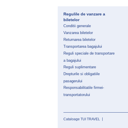
Regulile de vanzare a
biletelor
Conditii generale
Vanzarea biletelor
Returnarea biletelor
Transportarea bagajului
Reguli speciale de transportare
a bagajului
Reguli suplimentare
Drepturile si obligatiile
pasagerului
Responsabilitatile firmei-
transportatorului
Cataloage TUI TRAVEL