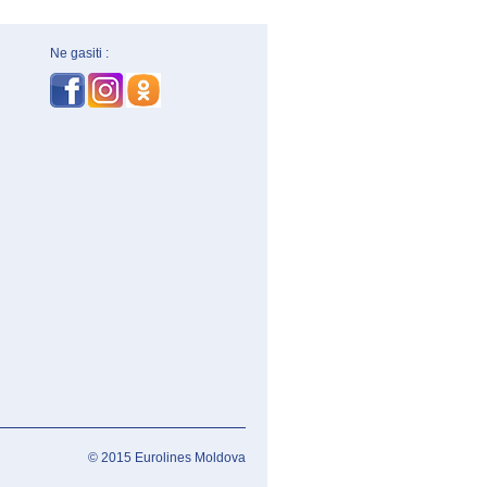
Ne gasiti :
© 2015 Eurolines Moldova