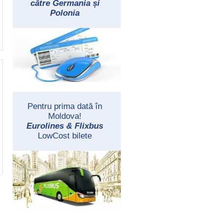
către Germania și
Polonia
Pentru prima dată în
Moldova!
Eurolines & Flixbus
LowCost bilete