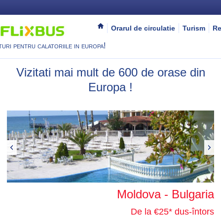
Orarul de circulatie
Turism
Re
turi pentru calatoriile in europa!
Vizitati mai mult de 600 de orase din
Europa !
Moldova - Bulgaria
De la €25* dus-întors